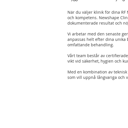
När du väljer klinik för dina R
och kompetens. Newshape Clini
dokumenterade resultat och nö
Vi arbetar med den senaste gen
anpassas helt efter dina unika
omfattande behandling.
Vårt team består av certifierad
vikt vid säkerhet, hygien och k
Med en kombination av teknisk p
som vill uppnå långvariga och v