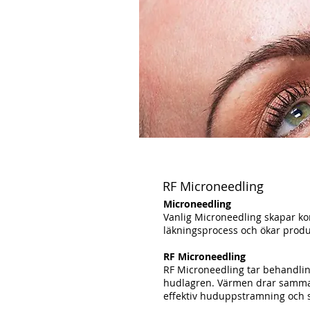
RF Microneedling
Microneedling
Vanlig Microneedling skapar ko
läkningsprocess och ökar produk
RF Microneedling
RF Microneedling tar behandling
hudlagren. Värmen drar samman 
effektiv huduppstramning och 