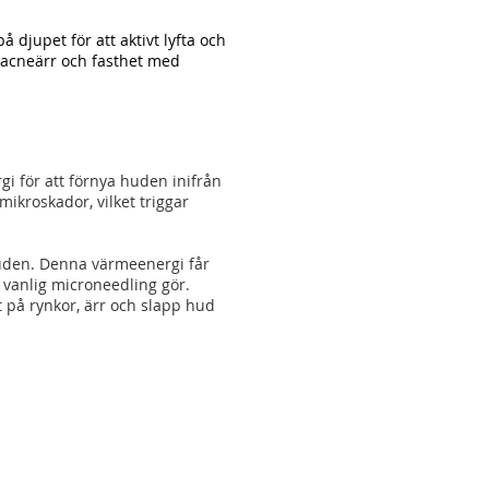
djupet för att aktivt lyfta och
, acneärr och fasthet med
 för att förnya huden inifrån
ikroskador, vilket triggar
huden. Denna värmeenergi får
 vanlig microneedling gör.
 på rynkor, ärr och slapp hud