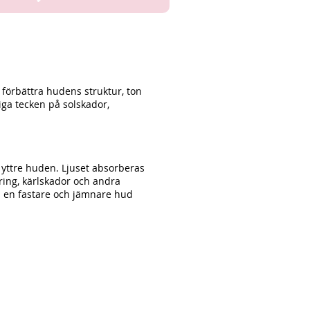
 förbättra hudens struktur, ton
iga tecken på solskador,
yttre huden. Ljuset absorberas
ring, kärlskador och andra
ll en fastare och jämnare hud