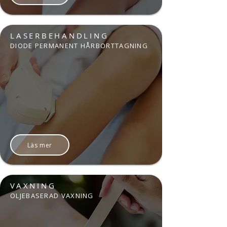
LASERBEHANDLING
DIODE PERMANENT HÅRBORTTAGNING
Läs mer
VAXNING
OLJEBASERAD VAXNING