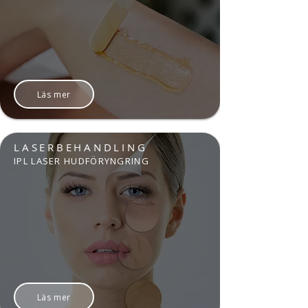
Läs mer
LASERBEHANDLING
IPL LASER HUDFÖRYNGRING
Läs mer