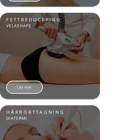
FETTREDUCERING
VELASHAPE
Läs mer
HÅRBORTTAGNING
DIATERMI