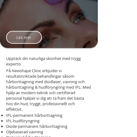
Läs mer
Upptäck din naturliga skönhet med trygg
expertis
På Newshape Clinic erbjuder vi
resultatinriktade behandlingar såsom
hårborttagning med diodlaser, vaxning och
hårborttagning & hudföryngring med IPL. Med
hjälp av modern teknik och certifierad
personal hjälper vi dig att ta fram det bästa
hos din hud, tryggt, professionellt och
effektivt.
IPL-permanent hårborttagning
IPL-hudföryngring
Diode-permanent hårborttagning
Oljebaserad vaxning