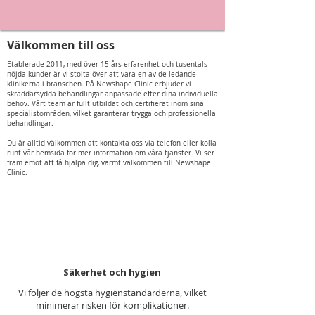
Välkommen till oss
Etablerade 2011, med över 15 års erfarenhet och tusentals
nöjda kunder är vi stolta över att vara en av de ledande
klinikerna i branschen. På Newshape Clinic erbjuder vi
skräddarsydda behandlingar anpassade efter dina individuella
behov. Vårt team är fullt utbildat och certifierat inom sina
specialistområden, vilket garanterar trygga och professionella
behandlingar.
Du är alltid välkommen att kontakta oss via telefon eller kolla
runt vår hemsida för mer information om våra tjänster.​ Vi ser
fram emot att få hjälpa dig, varmt välkommen till Newshape
Clinic.
Säkerhet och hygien
Vi följer de högsta hygienstandarderna, vilket
minimerar risken för komplikationer.