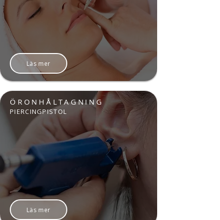
Läs mer
ÖRONHÅLTAGNING
PIERCINGPISTOL
Läs mer