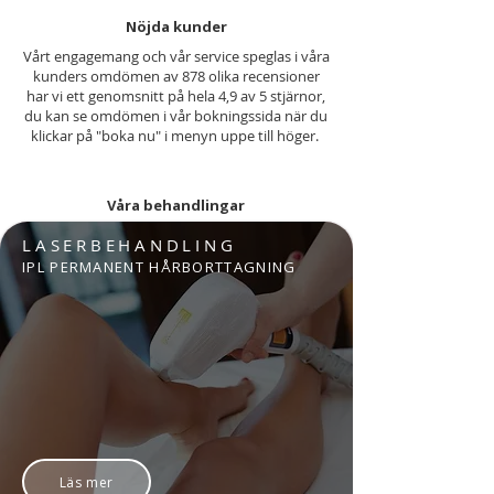
Nöjda kunder
Vårt engagemang och vår service speglas i våra
kunders omdömen av 878 olika recensioner
har vi ett genomsnitt på hela 4,9 av 5 stjärnor,
du kan se omdömen i vår bokningssida när du
klickar på "boka nu" i menyn uppe till höger.
Våra behandlingar
LASERBEHANDLING
IPL PERMANENT HÅRBORTTAGNING
Läs mer