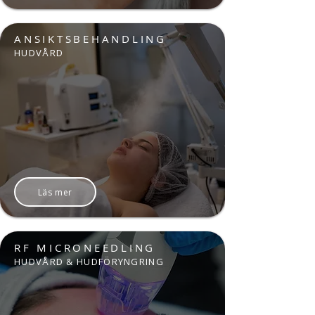
ANSIKTSBEHANDLING
HUDVÅRD
Läs mer
RF MICRONEEDLING
HUDVÅRD & HUDFÖRYNGRING